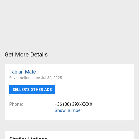
Get More Details
Fábián Máté
Privat seller since Jul 30, 2025
SELLER’S OTHER ADS
Phone
+36 (30) 39X-XXXX
Show number