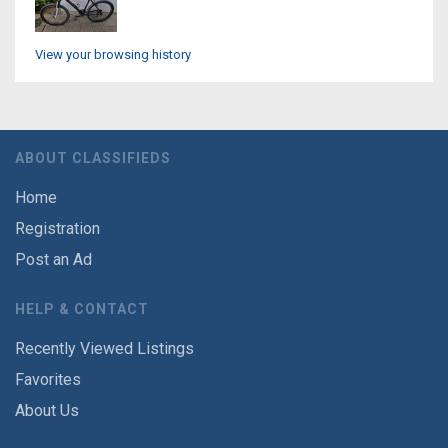
View your browsing history
ABOUT CLASSIFIEDS
Home
Registration
Post an Ad
HELP & CONTACT
Recently Viewed Listings
Favorites
About Us