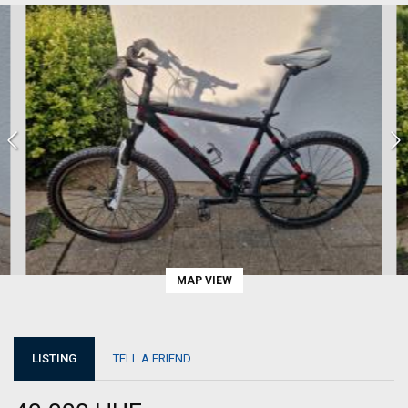
MAP VIEW
LISTING
TELL A FRIEND