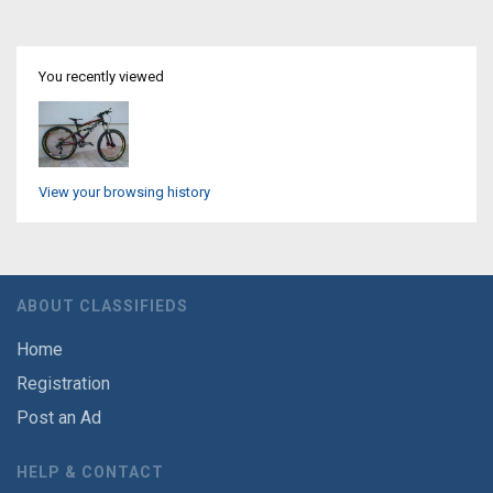
You recently viewed
View your browsing history
ABOUT CLASSIFIEDS
Home
Registration
Post an Ad
HELP & CONTACT