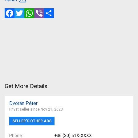
Facebook
Twitter
WhatsApp
Viber
Share
Get More Details
Dvorán Péter
Privat seller since Nov 21, 2023
SELLER’S OTHER ADS
Phone
+36 (30) 51X-XXXX