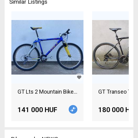
Similar Listings
GT Lts 2 Mountain Bike 26" dual suspension Shi
GT Transeo Trek
141 000 HUF
180 000 HUF