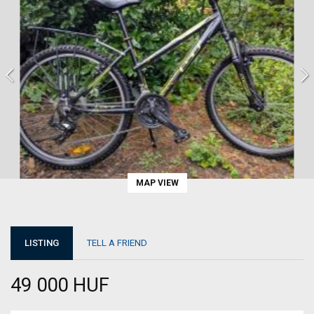
MAP VIEW
LISTING
TELL A FRIEND
49 000 HUF