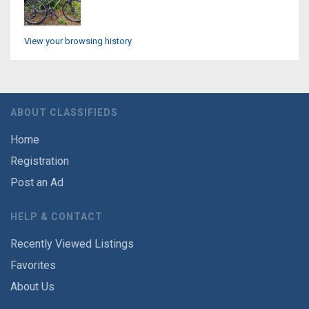
View your browsing history
ABOUT CLASSIFIEDS
Home
Registration
Post an Ad
HELP & CONTACT
Recently Viewed Listings
Favorites
About Us