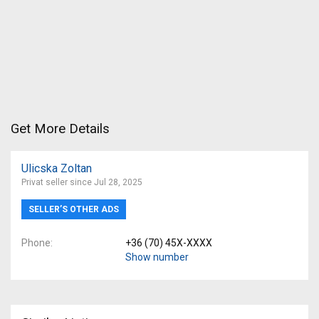
Get More Details
Ulicska Zoltan
Privat seller since Jul 28, 2025
SELLER’S OTHER ADS
Phone
+36 (70) 45X-XXXX
Show number