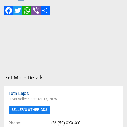
Facebook
Twitter
WhatsApp
Viber
Share
Get More Details
Tóth Lajos
Privat seller since Apr 16, 2025
SELLER’S OTHER ADS
Phone
+36 (59) XXX-XX