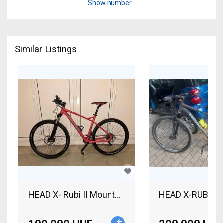
Show number
Similar Listings
HEAD X- Rubi II Mountain Bike rigid Shimano Deor
HEAD X-RUBI III