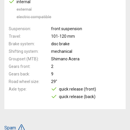
internal
external
electric compatible
Suspension
front suspension
Travel
101-120 mm
Brake system
disc brake
Shifting system
mechanical
Groupset (MTB)
Shimano Acera
Gears front
2
Gears back
9
Road wheel size
29"
Axle type
quick release (front)
quick release (back)
Spam