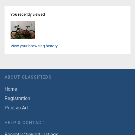
You recently viewed
View your browsing history
ABOUT CLASSIFIEDS
Home
Registration
Post an Ad
HELP & CONTACT
Recently Viewed Listings