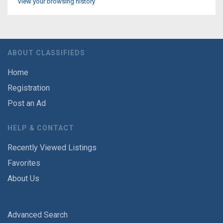
View your browsing history
ABOUT CLASSIFIEDS
Home
Registration
Post an Ad
HELP & CONTACT
Recently Viewed Listings
Favorites
About Us
Advanced Search