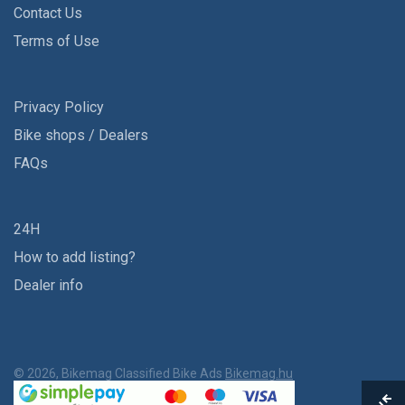
Contact Us
Terms of Use
Privacy Policy
Bike shops / Dealers
FAQs
24H
How to add listing?
Dealer info
© 2026, Bikemag Classified Bike Ads
Bikemag.hu