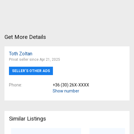
Get More Details
Toth Zoltan
Privat seller since Apr 21, 2025
SELLER’S OTHER ADS
Phone
+36 (30) 26X-XXXX
Show number
Similar Listings