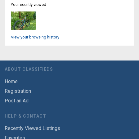
You recently viewed
View your browsing history
ABOUT CLASSIFIEDS
Home
Registration
Post an Ad
HELP & CONTACT
Recently Viewed Listings
Favorites