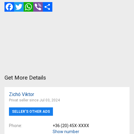
Facebook
Twitter
WhatsApp
Viber
Share
Get More Details
Zichó Viktor
Privat seller since Jul 03, 2024
SELLER’S OTHER ADS
Phone
+36 (20) 45X-XXXX
Show number