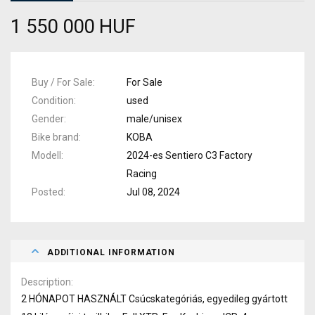
1 550 000 HUF
Buy / For Sale
For Sale
Condition
used
Gender
male/unisex
Bike brand
KOBA
Modell
2024-es Sentiero C3 Factory
Racing
Posted
Jul 08, 2024
ADDITIONAL INFORMATION
Description
2 HÓNAPOT HASZNÁLT Csúcskategóriás, egyedileg gyártott