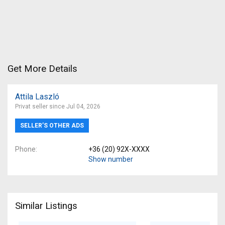
Get More Details
Attila Laszló
Privat seller since Jul 04, 2026
SELLER’S OTHER ADS
Phone
+36 (20) 92X-XXXX
Show number
Similar Listings