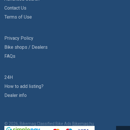
Contact Us
Terms of Use
Privacy Policy
Bike shops / Dealers
FAQs
24H
How to add listing?
Dealer info
© 2026, Bikemag Classified Bike Ads
Bikemag.hu