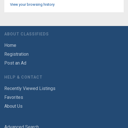
View your browsing history
ABOUT CLASSIFIEDS
Home
Registration
Post an Ad
HELP & CONTACT
Recently Viewed Listings
Favorites
About Us
Advanced Search