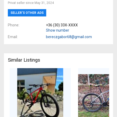
Privat seller since May 31, 2024
SELLER’S OTHER ADS
Phone
+36 (30) 33X-XXXX
Show number
Email
bereczgabor68@gmail.com
Similar Listings