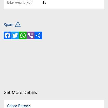
Bike weight (kg)
15
Spam
Facebook
Twitter
WhatsApp
Viber
Share
Get More Details
Gábor Berecz