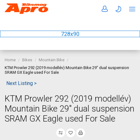
728x90
Home
Bikes
Mountain Bike
KTM Prowler 292 (2019 modellév) Mountain Bike 29" dual suspension
SRAM GX Eagle used For Sale
Next Listing >
KTM Prowler 292 (2019 modellév)
Mountain Bike 29" dual suspension
SRAM GX Eagle used For Sale