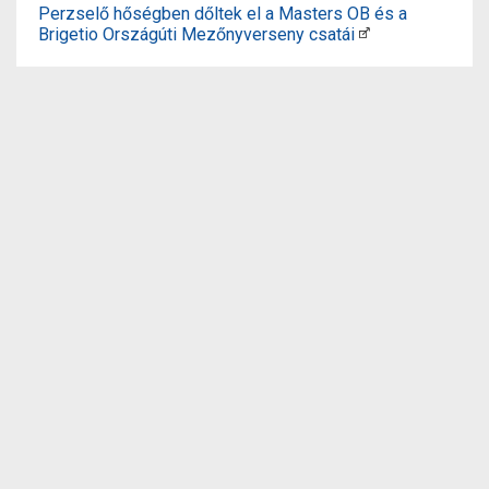
Perzselő hőségben dőltek el a Masters OB és a
Brigetio Országúti Mezőnyverseny csatái