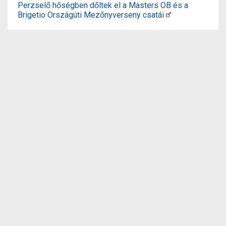
Perzselő hőségben dőltek el a Masters OB és a
Brigetio Országúti Mezőnyverseny csatái