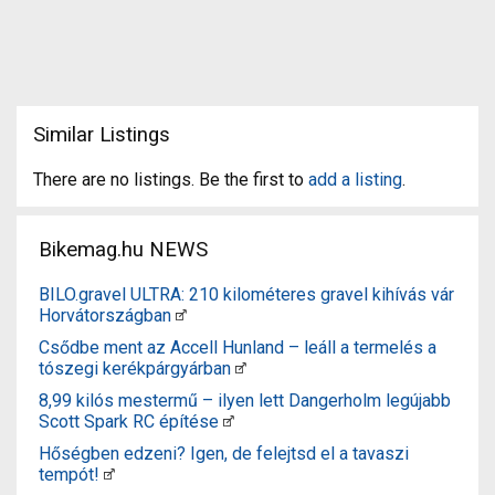
Similar Listings
There are no listings. Be the first to
add a listing
.
Bikemag.hu NEWS
BILO.gravel ULTRA: 210 kilométeres gravel kihívás vár
Horvátországban
Csődbe ment az Accell Hunland – leáll a termelés a
tószegi kerékpárgyárban
8,99 kilós mestermű – ilyen lett Dangerholm legújabb
Scott Spark RC építése
Hőségben edzeni? Igen, de felejtsd el a tavaszi
tempót!