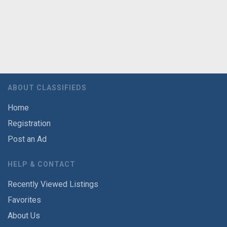
ABOUT CLASSIFIEDS
Home
Registration
Post an Ad
HELP & CONTACT
Recently Viewed Listings
Favorites
About Us