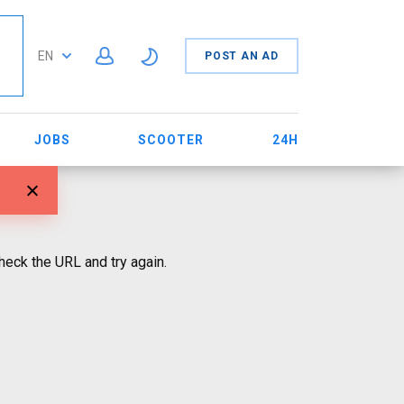
EN
POST AN AD
JOBS
SCOOTER
24H
eck the URL and try again.