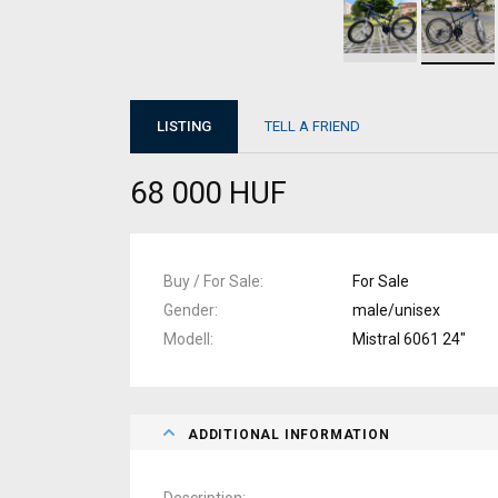
LISTING
TELL A FRIEND
68 000 HUF
Buy / For Sale
For Sale
Gender
male/unisex
Modell
Mistral 6061 24"
ADDITIONAL INFORMATION
Description