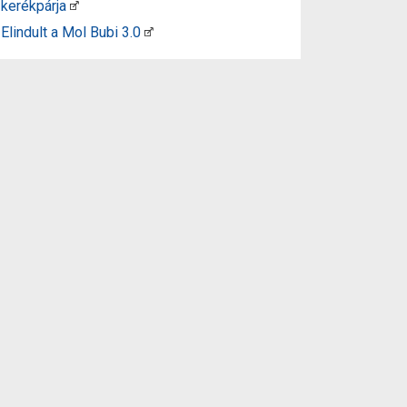
kerékpárja
Elindult a Mol Bubi 3.0