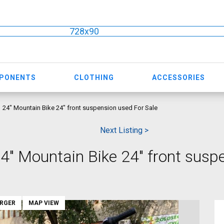
728x90
MPONENTS
CLOTHING
ACCESSORIES
 24" Mountain Bike 24" front suspension used For Sale
Next Listing >
" Mountain Bike 24" front susp
ARGER
MAP VIEW