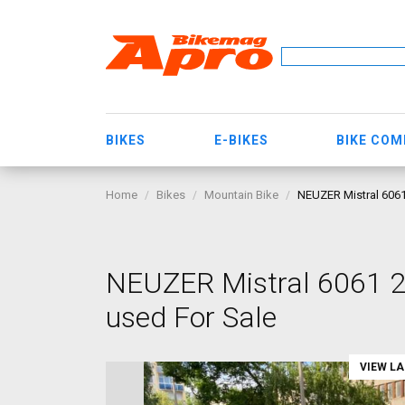
BIKES
E-BIKES
BIKE CO
Home
Bikes
Mountain Bike
NEUZER Mistral 6061
NEUZER Mistral 6061 24
used For Sale
VIEW L