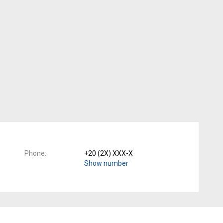
Phone
+20 (2X) XXX-X
Show number