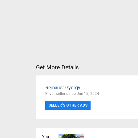
Get More Details
Reinauer György
Privat seller since Jun 15, 2024
SELLER’S OTHER ADS
You