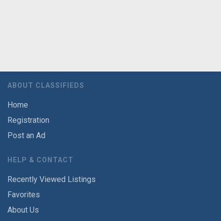
ABOUT CLASSIFIEDS
Home
Registration
Post an Ad
HELP & CONTACT
Recently Viewed Listings
Favorites
About Us