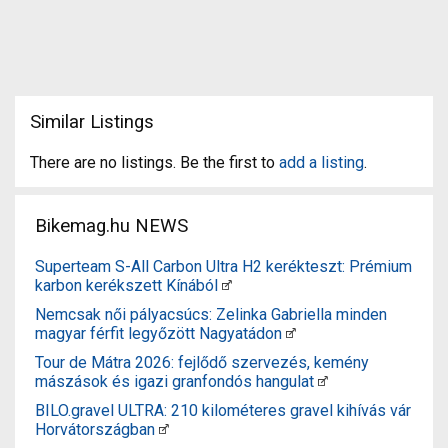
Similar Listings
There are no listings. Be the first to
add a listing
.
Bikemag.hu NEWS
Superteam S-All Carbon Ultra H2 kerékteszt: Prémium
karbon kerékszett Kínából
Nemcsak női pályacsúcs: Zelinka Gabriella minden
magyar férfit legyőzött Nagyatádon
Tour de Mátra 2026: fejlődő szervezés, kemény
mászások és igazi granfondós hangulat
BILO.gravel ULTRA: 210 kilométeres gravel kihívás vár
Horvátországban