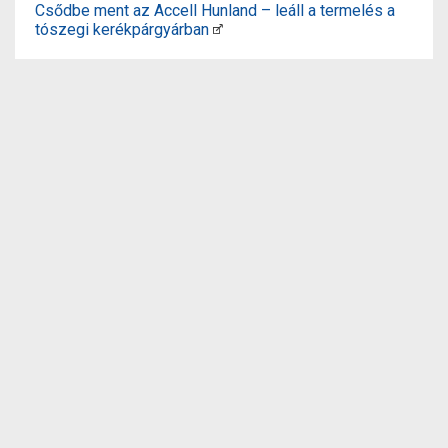
Csődbe ment az Accell Hunland – leáll a termelés a
tószegi kerékpárgyárban