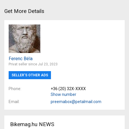
Get More Details
Ferenc Béla
Privat seller since Jul 23, 2023
SELLER’S OTHER ADS
Phone
+36 (20) 32X-XXXX
Show number
Email
preemabox@petalmail.com
Bikemag.hu NEWS