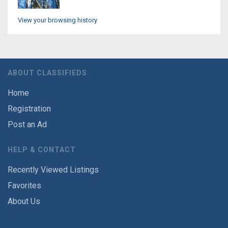
View your browsing history
ABOUT CLASSIFIEDS
Home
Registration
Post an Ad
HELP & CONTACT
Recently Viewed Listings
Favorites
About Us