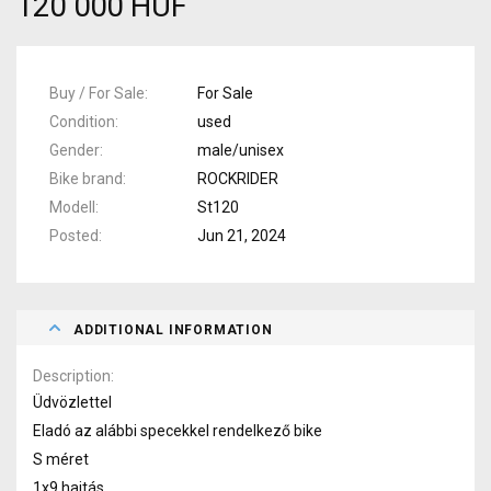
120 000 HUF
Buy / For Sale
For Sale
Condition
used
Gender
male/unisex
Bike brand
ROCKRIDER
Modell
St120
Posted
Jun 21, 2024
ADDITIONAL INFORMATION
Description
Üdvözlettel
Eladó az alábbi specekkel rendelkező bike
S méret
1x9 hajtás