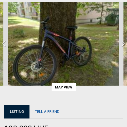
MAP VIEW
LISTING
TELL A FRIEND