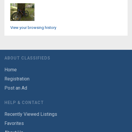
View your browsing history
ABOUT CLASSIFIEDS
Home
Registration
Post an Ad
HELP & CONTACT
Recently Viewed Listings
Favorites