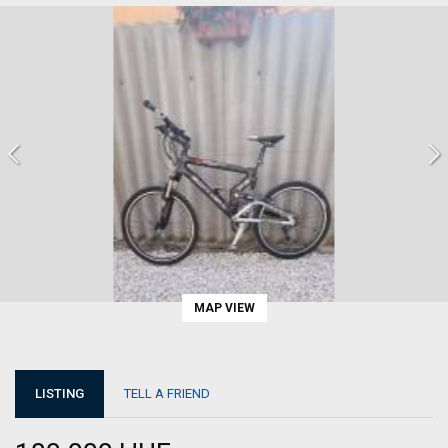
MAP VIEW
LISTING
TELL A FRIEND