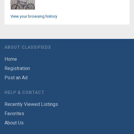
View your browsing history
ABOUT CLASSIFIEDS
Home
Registration
Post an Ad
HELP & CONTACT
Recently Viewed Listings
Favorites
About Us