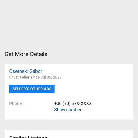
Get More Details
Csetneki Gábor
Privat seller since Jul 05, 2023
SELLER’S OTHER ADS
Phone
+06 (70) 67X-XXXX
Show number