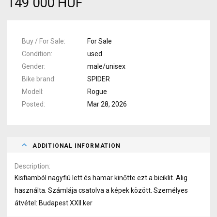
149 000 HUF
Buy / For Sale
For Sale
Condition
used
Gender
male/unisex
Bike brand
SPIDER
Modell
Rogue
Posted
Mar 28, 2026
ADDITIONAL INFORMATION
Description
Kisfiamból nagyfiú lett és hamar kinőtte ezt a biciklit. Alig
használta. Számlája csatolva a képek között. Személyes
átvétel: Budapest XXII.ker