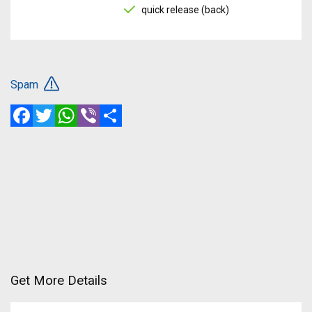
quick release (back)
Spam
Facebook
Twitter
WhatsApp
Viber
Share
Get More Details