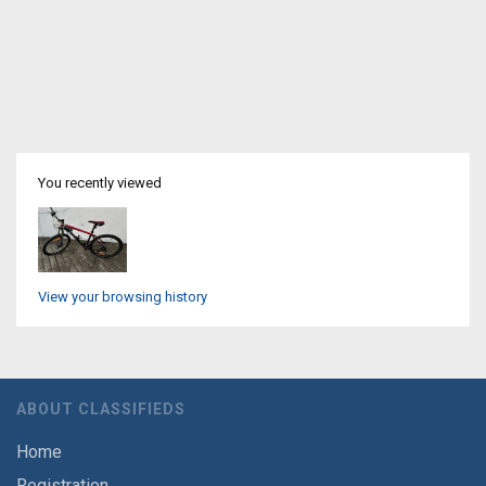
You recently viewed
View your browsing history
ABOUT CLASSIFIEDS
Home
Registration