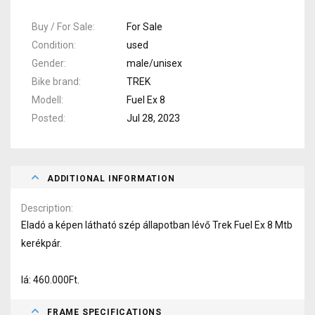
Buy / For Sale
For Sale
Condition
used
Gender
male/unisex
Bike brand
TREK
Modell
Fuel Ex 8
Posted
Jul 28, 2023
ADDITIONAL INFORMATION
Description
Eladó a képen látható szép állapotban lévő Trek Fuel Ex 8 Mtb
kerékpár.
Iá: 460.000Ft.
FRAME SPECIFICATIONS