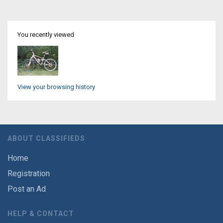
You recently viewed
View your browsing history
ABOUT CLASSIFIEDS
Home
Registration
Post an Ad
HELP & CONTACT