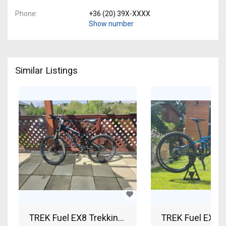
Phone
+36 (20) 39X-XXXX
Show number
Similar Listings
TREK Fuel EX8 Trekking/cross used For Sale
TREK Fuel EX 8 