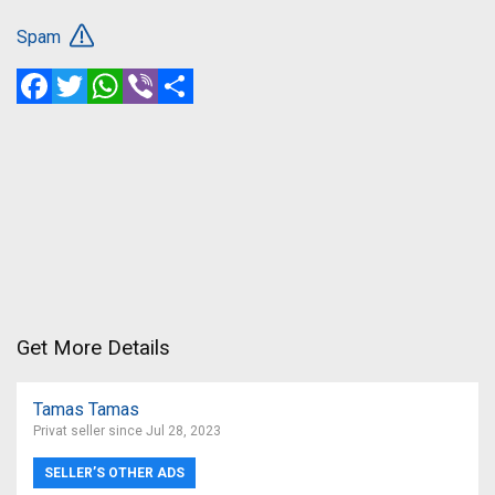
Spam
Facebook
Twitter
WhatsApp
Viber
Share
Get More Details
Tamas Tamas
Privat seller since Jul 28, 2023
SELLER’S OTHER ADS