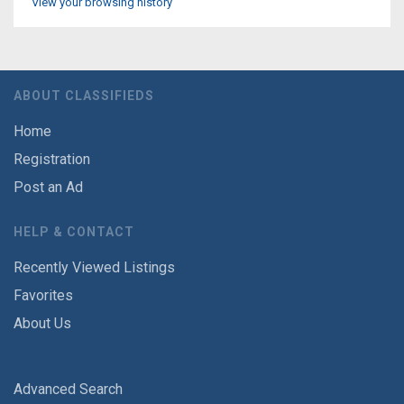
View your browsing history
ABOUT CLASSIFIEDS
Home
Registration
Post an Ad
HELP & CONTACT
Recently Viewed Listings
Favorites
About Us
Advanced Search