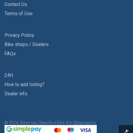
Contact Us
Terms of Use
Privacy Policy
Bike shops / Dealers
FAQs
24H
How to add listing?
Dealer info
© 2026, Bikemag Classified Bike Ads
Bikemag.hu