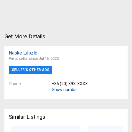
Get More Details
Naske László
Privat seller since Jul 16, 2025
SELLER’S OTHER ADS
Phone
+36 (20) 39X-XXXX
Show number
Similar Listings