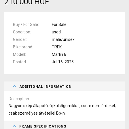
210 000 HUF
Buy / For Sale
For Sale
Condition
used
Gender
male/unisex
Bike brand
TREK
Modell
Marlin 6
Posted
Jul 16, 2025
ADDITIONAL INFORMATION
Description
Nagyon szép állapotú, új külsőgumikkal, csere nem érdekel,
csak személyes átvétellel Bp-n.
FRAME SPECIFICATIONS