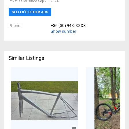
Privat seller since Sep 23, 2024
SELLER’S OTHER ADS
Phone
+36 (30) 94X-XXXX
Show number
Similar Listings