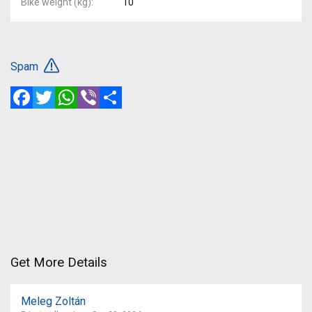
Bike weight (kg)
10
Spam
Facebook
Twitter
WhatsApp
Viber
Share
Get More Details
Meleg Zoltán