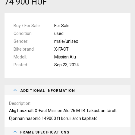
74 900 HUF
Buy / For Sale
For Sale
Condition
used
Gender
male/unisex
Bike brand
X-FACT
Modell
Mission Alu
Posted
Sep 23, 2024
ADDITIONAL INFORMATION
Description
Alig használt X-Fact Mission Alu 26 MTB. Lakásban tárolt.
Újonnan hasonló 149000 ft körüli áron kapható.
FRAME SPECIFICATIONS