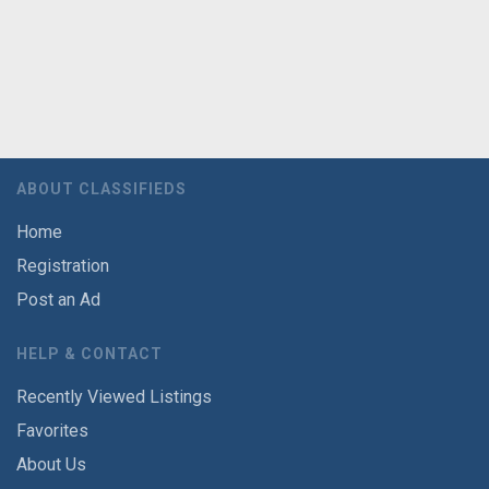
ABOUT CLASSIFIEDS
Home
Registration
Post an Ad
HELP & CONTACT
Recently Viewed Listings
Favorites
About Us