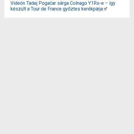
Videón Tadej Pogačar sárga Colnago Y1Rs-e – így
készült a Tour de France győztes kerékpárja