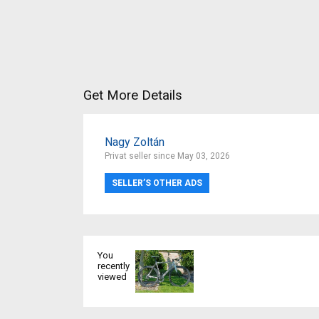
Get More Details
Nagy Zoltán
Privat seller since May 03, 2026
SELLER’S OTHER ADS
You
recently
viewed