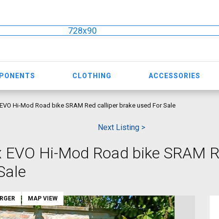
728x90
MPONENTS
CLOTHING
ACCESSORIES
O Hi-Mod Road bike SRAM Red calliper brake used For Sale
Next Listing >
 EVO Hi-Mod Road bike SRAM 
Sale
ARGER
MAP VIEW