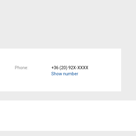
Phone
+36 (20) 92X-XXXX
Show number