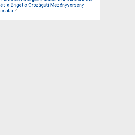
és a Brigetio Országúti Mezőnyverseny
csatái