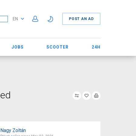
EN
POST AN AD
JOBS
SCOOTER
24H
Red
Nagy Zoltán