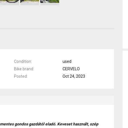
Condition
used
Bike brand
CERVELO
Posted
Oct 24, 2023
smentes gondos gazdától eladó. Keveset használt, szép