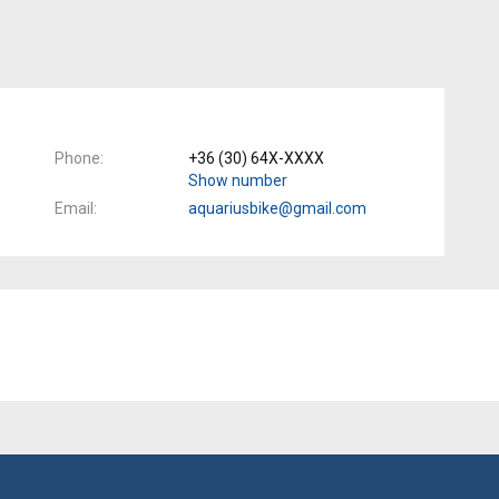
Phone
+36 (30) 64X-XXXX
Show number
Email
aquariusbike@gmail.com