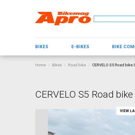
BIKES
E-BIKES
BIKE CO
Home
Bikes
Road bike
CERVELO S5 Road bike S
CERVELO S5 Road bike S
VIEW L