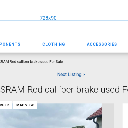
728x90
MPONENTS
CLOTHING
ACCESSORIES
RAM Red calliper brake used For Sale
Next Listing >
RAM Red calliper brake used F
ARGER
MAP VIEW