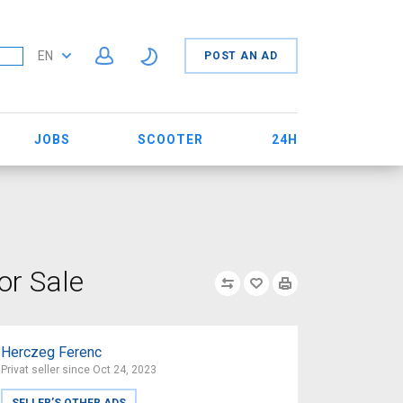
EN
POST AN AD
JOBS
SCOOTER
24H
or Sale
Herczeg Ferenc
Privat seller since Oct 24, 2023
SELLER’S OTHER ADS