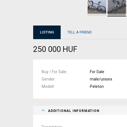
LISTING
TELL A FRIEND
250 000 HUF
Buy / For Sale
For Sale
Gender
male/unisex
Modell
Peleton
ADDITIONAL INFORMATION
Description