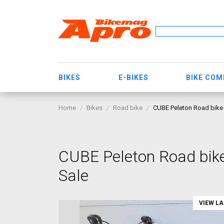
BIKES
E-BIKES
BIKE CO
Home
Bikes
Road bike
CUBE Peleton Road bike 
CUBE Peleton Road bike
Sale
VIEW L