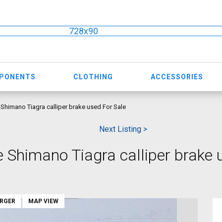
728x90
MPONENTS
CLOTHING
ACCESSORIES
Shimano Tiagra calliper brake used For Sale
Next Listing >
 Shimano Tiagra calliper brake 
ARGER
MAP VIEW