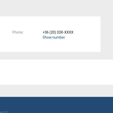
Phone
+36 (20) 33X-XXXX
Show number