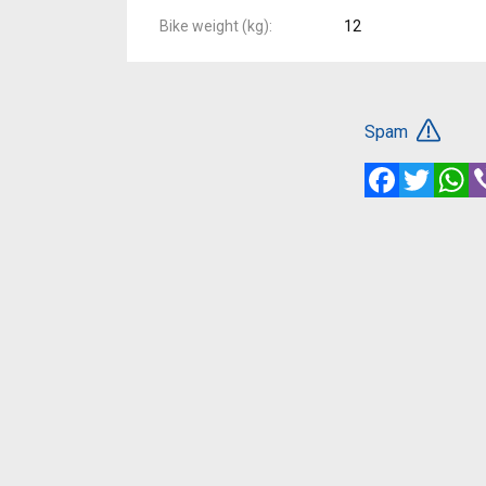
Bike weight (kg)
12
Spam
Facebook
Twitte
W