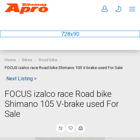
728x90
Home
Bikes
Road bike
FOCUS izalco race Road bike Shimano 105 V-brake used For Sale
Next Listing >
FOCUS izalco race Road bike
Shimano 105 V-brake used For
Sale