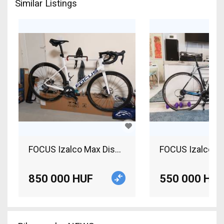
Similar Listings
FOCUS Izalco Max Disc 8.9 Road b
850 000 HUF
550 000 HUF