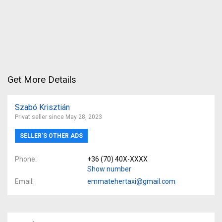
Get More Details
Szabó Krisztián
Privat seller since May 28, 2023
SELLER’S OTHER ADS
Phone
+36 (70) 40X-XXXX
Show number
Email
emmatehertaxi@gmail.com