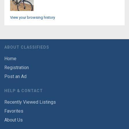
View your browsing history
ABOUT CLASSIFIEDS
Home
Registration
Post an Ad
HELP & CONTACT
Recently Viewed Listings
Favorites
About Us