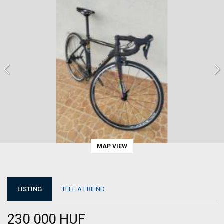
MAP VIEW
LISTING
TELL A FRIEND
230 000 HUF