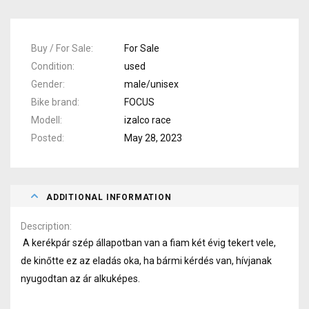
Buy / For Sale
For Sale
Condition
used
Gender
male/unisex
Bike brand
FOCUS
Modell
izalco race
Posted
May 28, 2023
ADDITIONAL INFORMATION
Description
A kerékpár szép állapotban van a fiam két évig tekert vele,
de kinőtte ez az eladás oka, ha bármi kérdés van, hívjanak
nyugodtan az ár alkuképes.