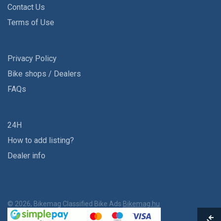
Contact Us
Terms of Use
Privacy Policy
Bike shops / Dealers
FAQs
24H
How to add listing?
Dealer info
© 2026, Bikemag Classified Bike Ads
Bikemag.hu