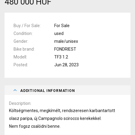
480 000 HUF
Buy / For Sale
For Sale
Condition
used
Gender
male/unisex
Bike brand
FONDRIEST
Modell
TF3 1.2
Posted
Jun 28, 2023
ADDITIONAL INFORMATION
Description
Költségmentes, megkímélt, rendszeresen karbantartott
olasz paripa, új Campagnolo scirocco kerekekkel.
Nem fogsz csalódni benne.