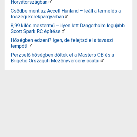
Horvátországban
Csődbe ment az Accell Hunland – leáll a termelés a
tószegi kerékpárgyárban
8,99 kilós mestermű – ilyen lett Dangerholm legújabb
Scott Spark RC építése
Hőségben edzeni? Igen, de felejtsd el a tavaszi
tempót!
Perzselő hőségben dőltek el a Masters OB és a
Brigetio Országúti Mezőnyverseny csatái