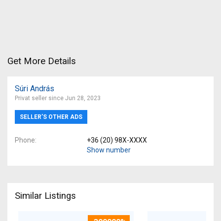
Get More Details
Súri András
Privat seller since Jun 28, 2023
SELLER’S OTHER ADS
Phone
+36 (20) 98X-XXXX
Show number
Similar Listings