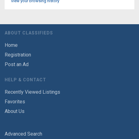
View your browsing history
ABOUT CLASSIFIEDS
Home
Registration
Post an Ad
HELP & CONTACT
Recently Viewed Listings
Favorites
About Us
Advanced Search