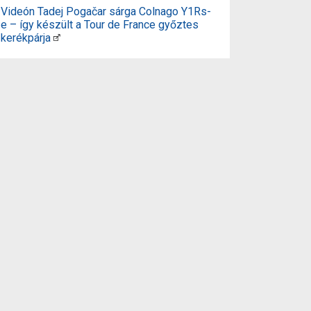
Videón Tadej Pogačar sárga Colnago Y1Rs-
e – így készült a Tour de France győztes
kerékpárja