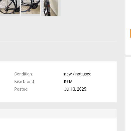
Condition
new / not used
Bike brand
KTM
Posted
Jul 13, 2025