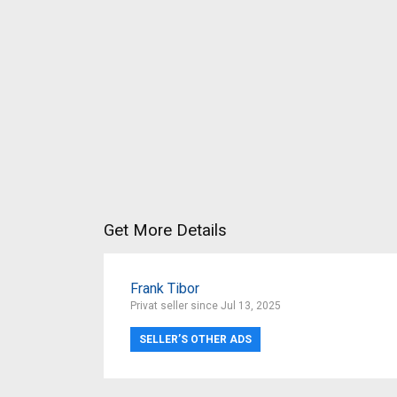
Get More Details
Frank Tibor
Privat seller since Jul 13, 2025
SELLER’S OTHER ADS