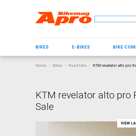
BIKES
E-BIKES
BIKE CO
Home
Bikes
Road bike
KTM revelator alto pro R
KTM revelator alto pro 
Sale
VIEW L