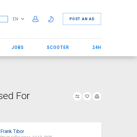
EN
POST AN AD
JOBS
SCOOTER
24H
sed For
Frank Tibor