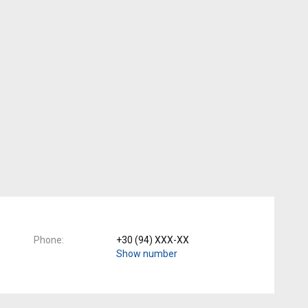
Phone
+30 (94) XXX-XX
Show number