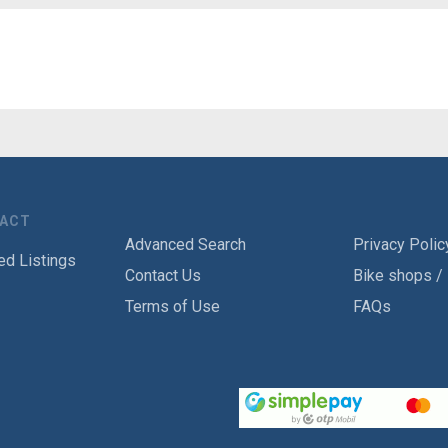
TACT
Advanced Search
Privacy Polic
ed Listings
Contact Us
Bike shops /
Terms of Use
FAQs