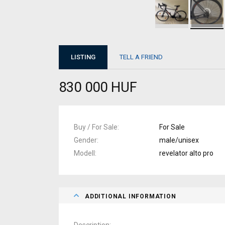
LISTING
TELL A FRIEND
830 000 HUF
Buy / For Sale
For Sale
Gender
male/unisex
Modell
revelator alto pro
ADDITIONAL INFORMATION
Description