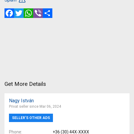
Facebook
Twitter
WhatsApp
Viber
Share
Get More Details
Nagy István
Privat seller since Mar 06, 2024
SELLER’S OTHER ADS
Phone
+36 (30) 44X-XXXX