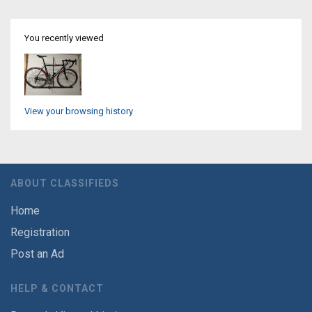
You recently viewed
View your browsing history
ABOUT CLASSIFIEDS
Home
Registration
Post an Ad
HELP & CONTACT