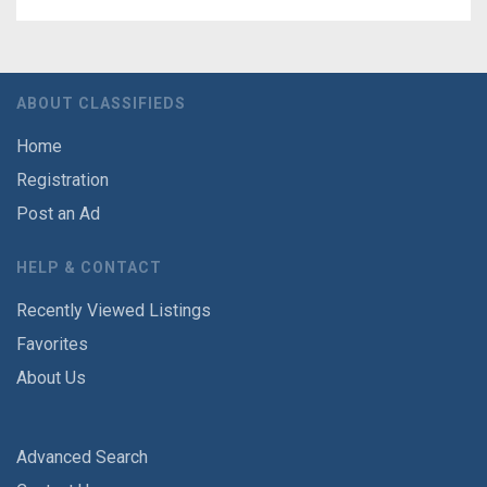
ABOUT CLASSIFIEDS
Home
Registration
Post an Ad
HELP & CONTACT
Recently Viewed Listings
Favorites
About Us
Advanced Search