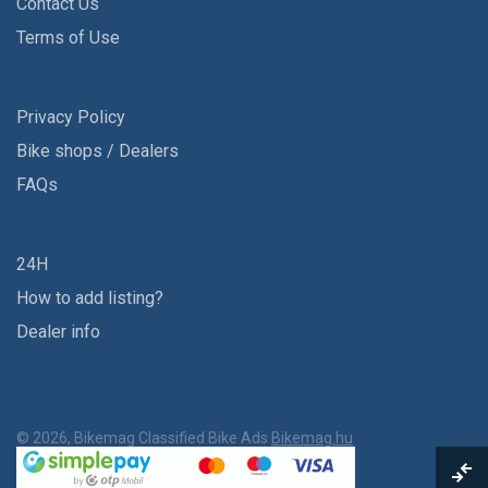
Contact Us
Terms of Use
Privacy Policy
Bike shops / Dealers
FAQs
24H
How to add listing?
Dealer info
© 2026, Bikemag Classified Bike Ads
Bikemag.hu