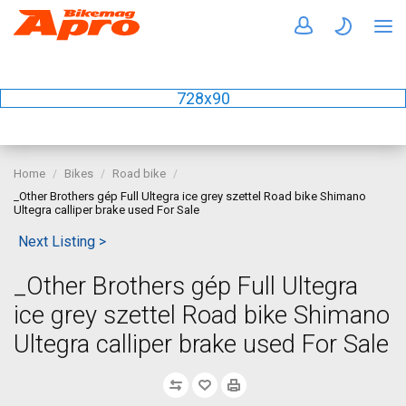
728x90
Home
Bikes
Road bike
_Other Brothers gép Full Ultegra ice grey szettel Road bike Shimano
Ultegra calliper brake used For Sale
Next Listing >
_Other Brothers gép Full Ultegra
ice grey szettel Road bike Shimano
Ultegra calliper brake used For Sale