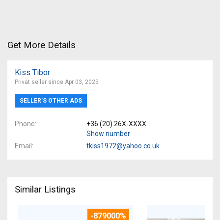
Get More Details
Kiss Tibor
Privat seller since Apr 03, 2025
SELLER’S OTHER ADS
Phone
+36 (20) 26X-XXXX
Show number
Email
tkiss1972@yahoo.co.uk
Similar Listings
-879000%