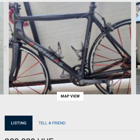
MAP VIEW
LISTING
TELL A FRIEND