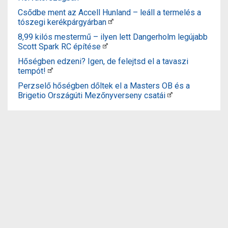
Csődbe ment az Accell Hunland – leáll a termelés a
tószegi kerékpárgyárban
8,99 kilós mestermű – ilyen lett Dangerholm legújabb
Scott Spark RC építése
Hőségben edzeni? Igen, de felejtsd el a tavaszi
tempót!
Perzselő hőségben dőltek el a Masters OB és a
Brigetio Országúti Mezőnyverseny csatái