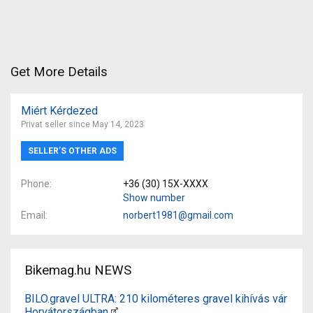
Get More Details
Miért Kérdezed
Privat seller since May 14, 2023
SELLER’S OTHER ADS
Phone
+36 (30) 15X-XXXX
Show number
Email
norbert1981@gmail.com
Bikemag.hu NEWS
BILO.gravel ULTRA: 210 kilométeres gravel kihívás vár
Horvátországban