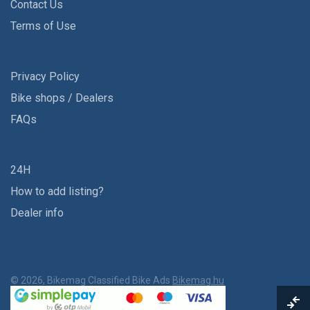
Contact Us
Terms of Use
Privacy Policy
Bike shops / Dealers
FAQs
24H
How to add listing?
Dealer info
© 2026, Bikemag Classified Bike Ads
Bikemag.hu