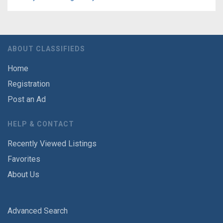
ABOUT CLASSIFIEDS
Home
Registration
Post an Ad
HELP & CONTACT
Recently Viewed Listings
Favorites
About Us
Advanced Search