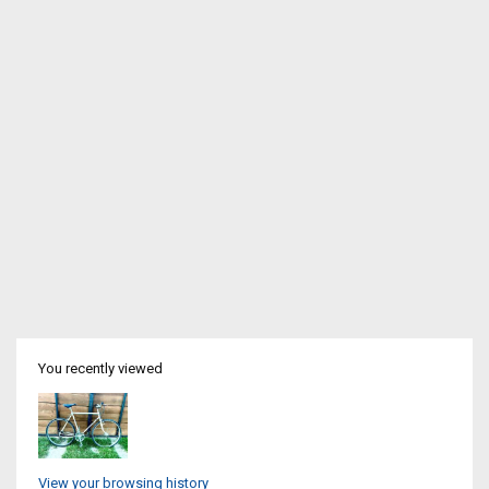
You recently viewed
View your browsing history