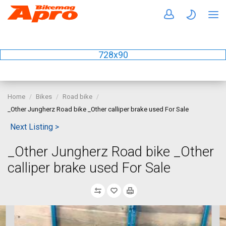
728x90
Home
Bikes
Road bike
_Other Jungherz Road bike _Other calliper brake used For Sale
Next Listing >
_Other Jungherz Road bike _Other
calliper brake used For Sale