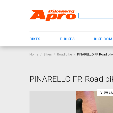
BIKES
E-BIKES
BIKE CO
Home
Bikes
Road bike
PINARELLO FP. Road bike
PINARELLO FP. Road bik
VIEW L