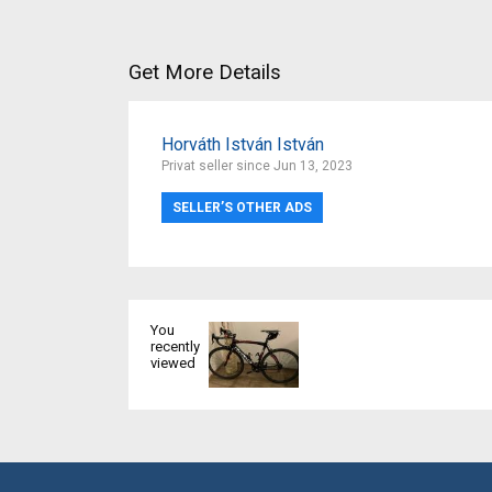
Get More Details
Horváth István István
Privat seller since Jun 13, 2023
SELLER’S OTHER ADS
You
recently
viewed