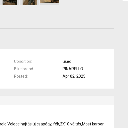
Condition
used
Bike brand
PINARELLO
Posted
Apr 02, 2025
nolo Veloce hajtás új csapágy, fék,2X10 váltás,Most karbon