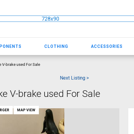
728x90
MPONENTS
CLOTHING
ACCESSORIES
 V-brake used For Sale
Next Listing >
e V-brake used For Sale
ARGER
MAP VIEW