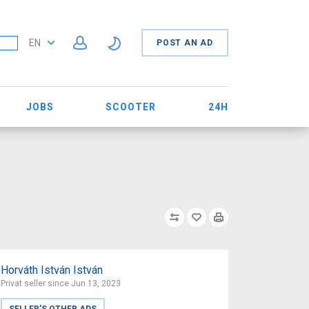
EN
POST AN AD
JOBS
SCOOTER
24H
Horváth István István
Privat seller since Jun 13, 2023
SELLER’S OTHER ADS