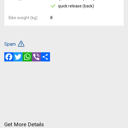
quick release (back)
Bike weight (kg)
8
Spam
Facebook
Twitter
WhatsApp
Viber
Share
Get More Details