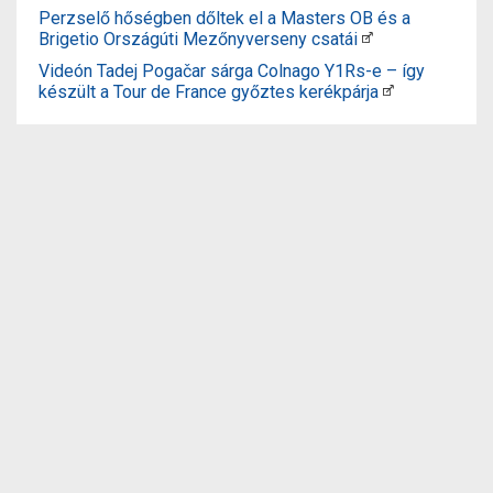
Perzselő hőségben dőltek el a Masters OB és a
Brigetio Országúti Mezőnyverseny csatái
Videón Tadej Pogačar sárga Colnago Y1Rs-e – így
készült a Tour de France győztes kerékpárja