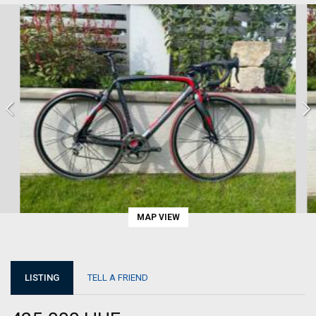
MAP VIEW
LISTING
TELL A FRIEND