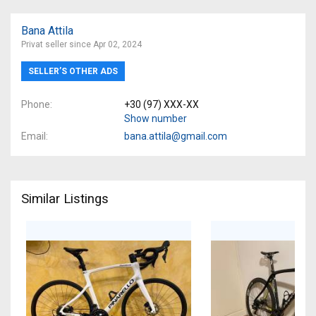
Bana Attila
Privat seller since Apr 02, 2024
SELLER’S OTHER ADS
Phone
+30 (97) XXX-XX
Show number
Email
bana.attila@gmail.com
Similar Listings