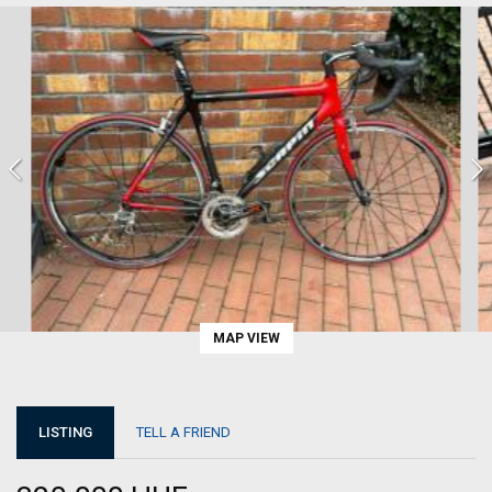
MAP VIEW
LISTING
TELL A FRIEND