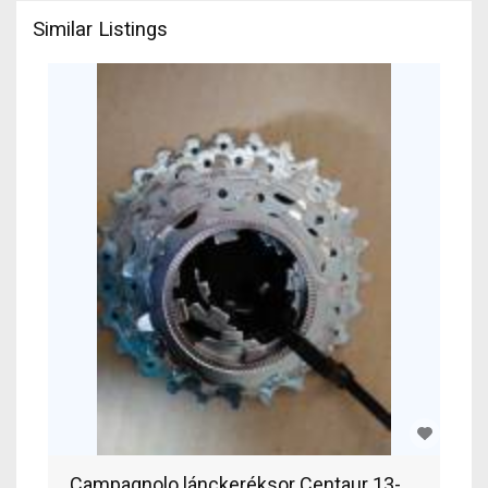
Similar Listings
Campagnolo lánckeréksor Centaur 13-26-os 10 s