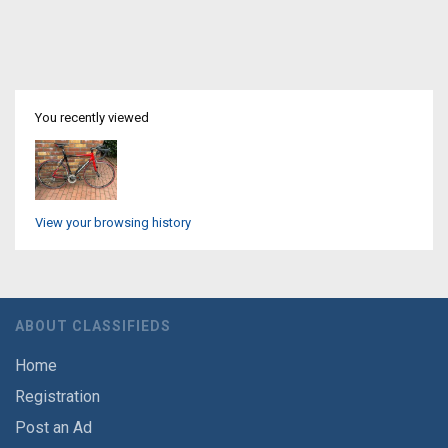
You recently viewed
View your browsing history
ABOUT CLASSIFIEDS
Home
Registration
Post an Ad