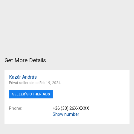
Get More Details
Kazár András
Privat seller since Feb 19, 2024
SELLER’S OTHER ADS
Phone
+36 (30) 26X-XXXX
Show number