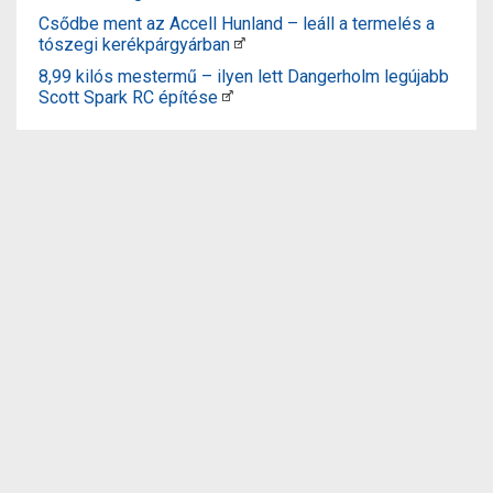
Csődbe ment az Accell Hunland – leáll a termelés a
tószegi kerékpárgyárban
8,99 kilós mestermű – ilyen lett Dangerholm legújabb
Scott Spark RC építése