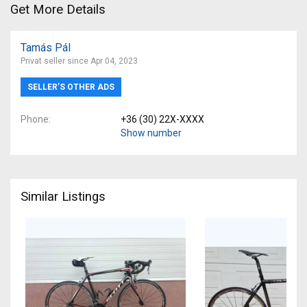
Get More Details
Tamás Pál
Privat seller since Apr 04, 2023
SELLER’S OTHER ADS
Phone
+36 (30) 22X-XXXX
Show number
Similar Listings