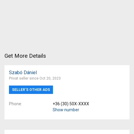
Get More Details
Szabó Dániel
Privat seller since Oct 20, 2023
SELLER’S OTHER ADS
Phone
+36 (30) 50X-XXXX
Show number