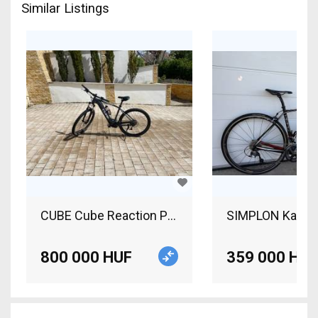
Similar Listings
CUBE Cube Reaction PFM XXL 625 Kw Electric Mou
800 000 HUF
359 000 HUF