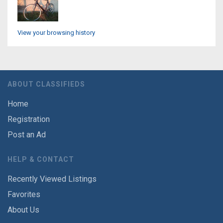
View your browsing history
ABOUT CLASSIFIEDS
Home
Registration
Post an Ad
HELP & CONTACT
Recently Viewed Listings
Favorites
About Us