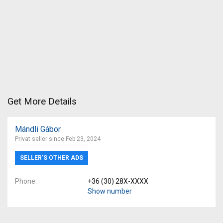
Get More Details
Mándli Gábor
Privat seller since Feb 23, 2024
SELLER’S OTHER ADS
Phone
+36 (30) 28X-XXXX
Show number