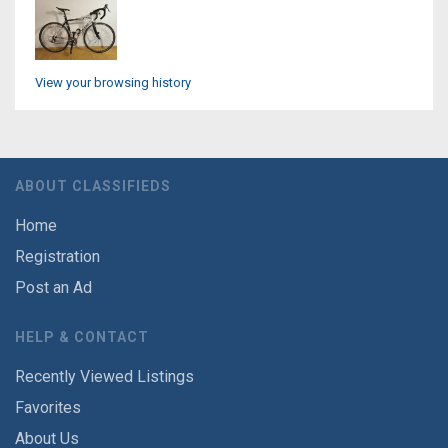
View your browsing history
ABOUT CLASSIFIEDS
Home
Registration
Post an Ad
HELP & CONTACT
Recently Viewed Listings
Favorites
About Us