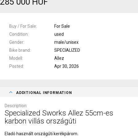
285 000 HUF
Buy / For Sale
For Sale
Condition
used
Gender
male/unisex
Bike brand
SPECIALIZED
Modell
Allez
Posted
Apr 30, 2026
ADDITIONAL INFORMATION
Description
Specialized Sworks Allez 55cm-es
karbon villás országúti
Eladó használt országúti kerékpárom.