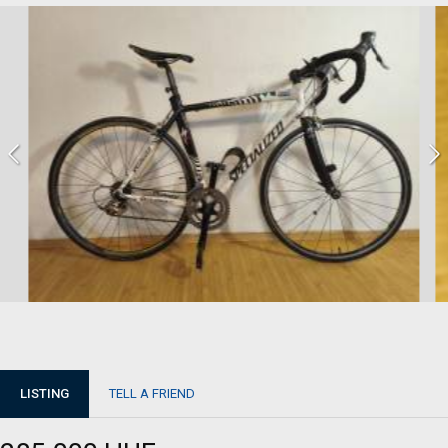
LISTING
TELL A FRIEND