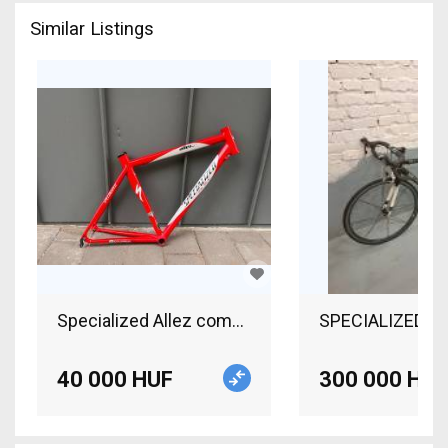
Similar Listings
Specialized Allez comp váz SPECIALIZED Allez Co
SPECIALIZED All
40 000 HUF
300 000 HUF