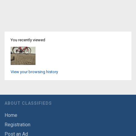
You recently viewed
View your browsing history
ABOUT CLASSIFIEDS
Home
Registration
Post an Ad