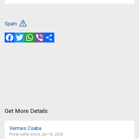
Spam
Facebook
Twitter
WhatsApp
Viber
Share
Get More Details
Vermes Csaba
Privat seller since Jan 18, 2025