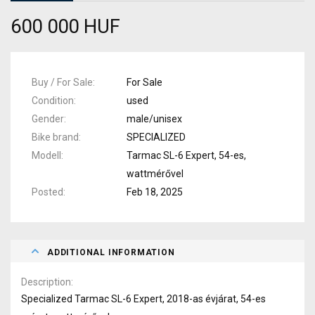
600 000 HUF
Buy / For Sale
For Sale
Condition
used
Gender
male/unisex
Bike brand
SPECIALIZED
Modell
Tarmac SL-6 Expert, 54-es,
wattmérővel
Posted
Feb 18, 2025
ADDITIONAL INFORMATION
Description
Specialized Tarmac SL-6 Expert, 2018-as évjárat, 54-es