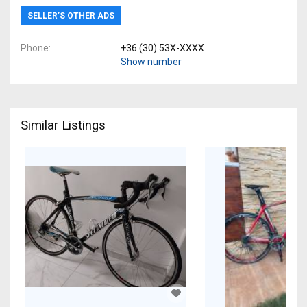
SELLER’S OTHER ADS
Phone
+36 (30) 53X-XXXX
Show number
Similar Listings