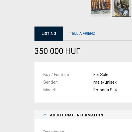
LISTING
TELL A FRIEND
350 000 HUF
Buy / For Sale
For Sale
Gender
male/unisex
Modell
Emonda SL4
ADDITIONAL INFORMATION
Description