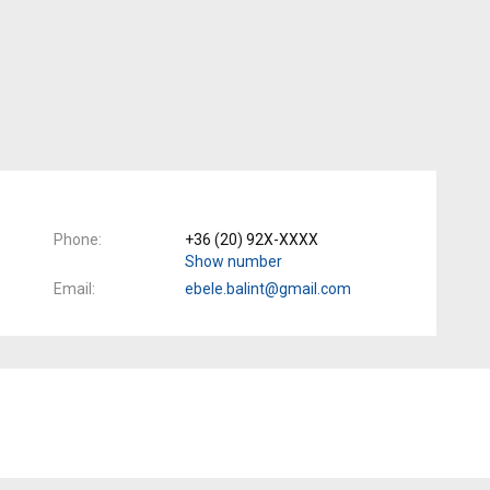
Phone
+36 (20) 92X-XXXX
Show number
Email
ebele.balint@gmail.com