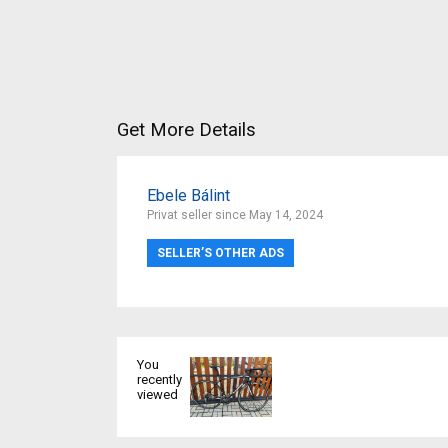
Get More Details
Ebele Bálint
Privat seller since May 14, 2024
SELLER’S OTHER ADS
You
recently
viewed