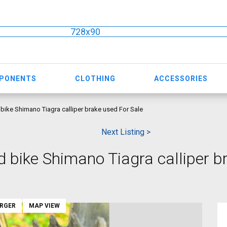
728x90
MPONENTS
CLOTHING
ACCESSORIES
ke Shimano Tiagra calliper brake used For Sale
Next Listing >
bike Shimano Tiagra calliper b
ARGER
MAP VIEW