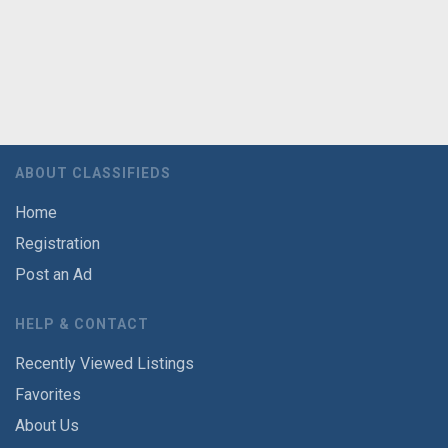
ABOUT CLASSIFIEDS
Home
Registration
Post an Ad
HELP & CONTACT
Recently Viewed Listings
Favorites
About Us