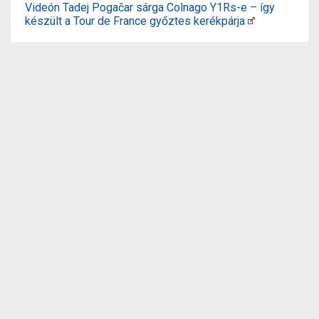
Videón Tadej Pogačar sárga Colnago Y1Rs-e – így
készült a Tour de France győztes kerékpárja