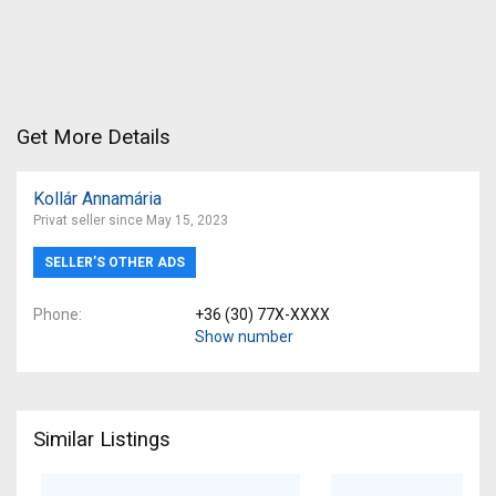
Get More Details
Kollár Annamária
Privat seller since May 15, 2023
SELLER’S OTHER ADS
Phone
+36 (30) 77X-XXXX
Show number
Similar Listings