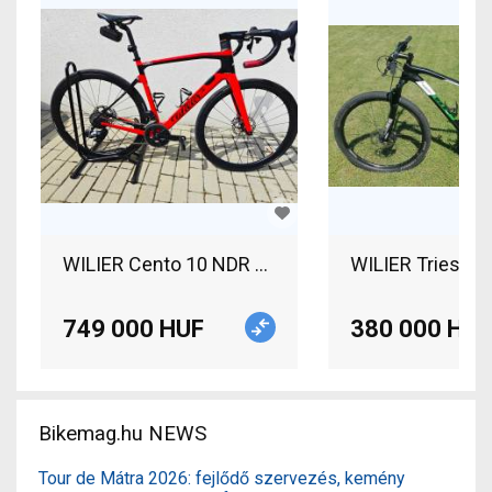
WILIER Cento 10 NDR Road bike SRAM Rival eTap 
WILIER Triestin
749 000 HUF
380 000 HUF
Bikemag.hu NEWS
Tour de Mátra 2026: fejlődő szervezés, kemény