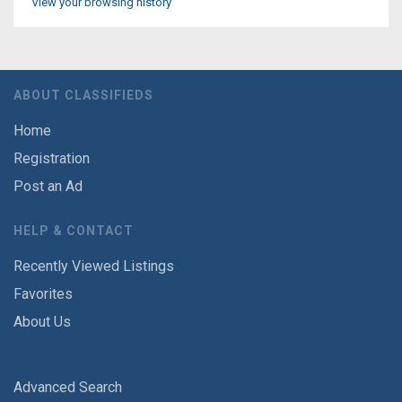
View your browsing history
ABOUT CLASSIFIEDS
Home
Registration
Post an Ad
HELP & CONTACT
Recently Viewed Listings
Favorites
About Us
Advanced Search