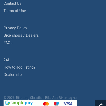
Contact Us
Terms of Use
Privacy Policy
Bike shops / Dealers
FAQs
24H
How to add listing?
Dealer info
© 2026, Bikemag Classified Bike Ads
Bikemag.hu