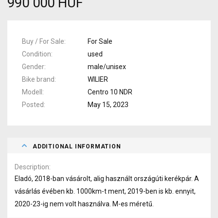
990 000 HUF
Buy / For Sale
For Sale
Condition
used
Gender
male/unisex
Bike brand
WILIER
Modell
Centro 10 NDR
Posted
May 15, 2023
ADDITIONAL INFORMATION
Description
Eladó, 2018-ban vásárolt, alig használt országúti kerékpár. A
vásárlás évében kb. 1000km-t ment, 2019-ben is kb. ennyit,
2020-23-ig nem volt használva. M-es méretű.