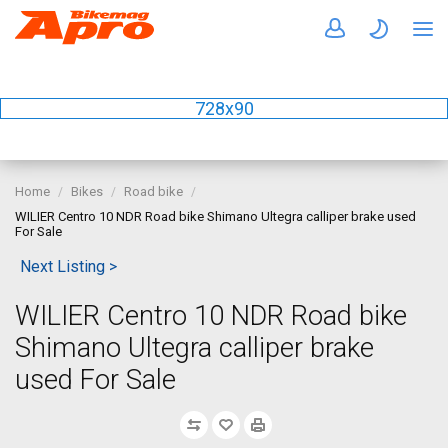
728x90
Home
Bikes
Road bike
WILIER Centro 10 NDR Road bike Shimano Ultegra calliper brake used
For Sale
Next Listing >
WILIER Centro 10 NDR Road bike
Shimano Ultegra calliper brake
used For Sale