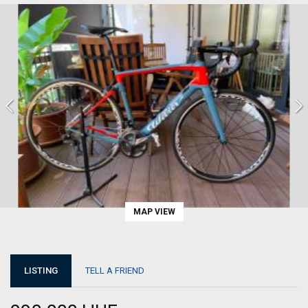
MAP VIEW
LISTING
TELL A FRIEND