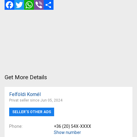
Facebook
Twitter
WhatsApp
Viber
Share
Get More Details
Felföldi Kornél
Privat seller since Jun 05, 2024
SELLER’S OTHER ADS
Phone
+36 (20) 54X-XXXX
Show number