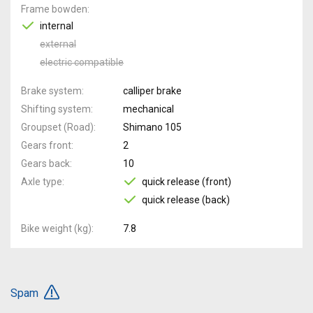
Frame bowden
internal
external
electric compatible
Brake system
calliper brake
Shifting system
mechanical
Groupset (Road)
Shimano 105
Gears front
2
Gears back
10
Axle type
quick release (front)
quick release (back)
Bike weight (kg)
7.8
Spam