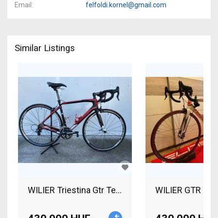
Email
felfoldi.kornel@gmail.com
Similar Listings
WILIER Triestina Gtr Team Road bike Campagnolo 
WILIER GTR Road