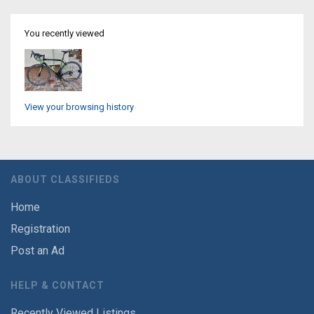
You recently viewed
View your browsing history
ABOUT CLASSIFIEDS
Home
Registration
Post an Ad
HELP & CONTACT
Recently Viewed Listings