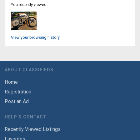
You recently viewed
View your browsing history
ABOUT CLASSIFIEDS
Home
Registration
Post an Ad
HELP & CONTACT
Recently Viewed Listings
Favorites