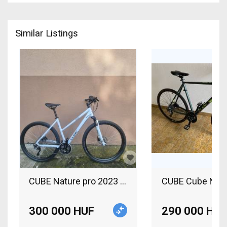
Similar Listings
CUBE Nature pro 2023 Trekking/cross d
CUBE Cube Natur
300 000 HUF
290 000 HUF