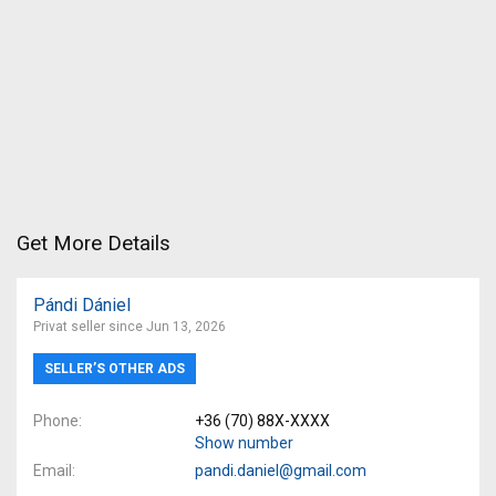
Get More Details
Pándi Dániel
Privat seller since Jun 13, 2026
SELLER’S OTHER ADS
Phone
+36 (70) 88X-XXXX
Show number
Email
pandi.daniel@gmail.com