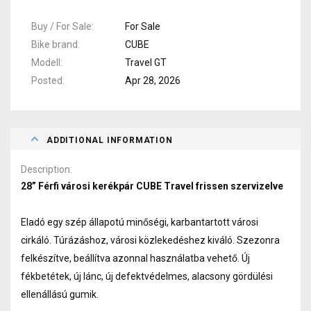
Buy / For Sale
For Sale
Bike brand
CUBE
Modell
Travel GT
Posted
Apr 28, 2026
ADDITIONAL INFORMATION
Description
28” Férfi városi kerékpár CUBE Travel frissen szervizelve
Eladó egy szép állapotú minőségi, karbantartott városi
cirkáló. Túrázáshoz, városi közlekedéshez kiváló. Szezonra
felkészítve, beállítva azonnal használatba vehető. Új
fékbetétek, új lánc, új defektvédelmes, alacsony gördülési
ellenállású gumik.