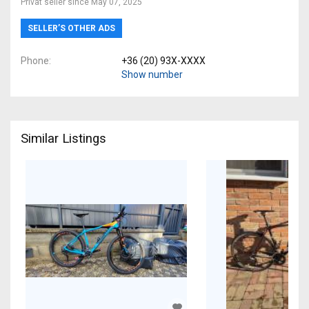
Privat seller since May 07, 2025
SELLER’S OTHER ADS
Phone
+36 (20) 93X-XXXX
Show number
Similar Listings