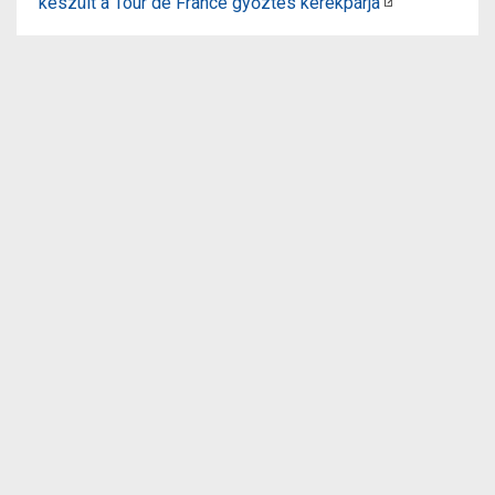
készült a Tour de France győztes kerékpárja