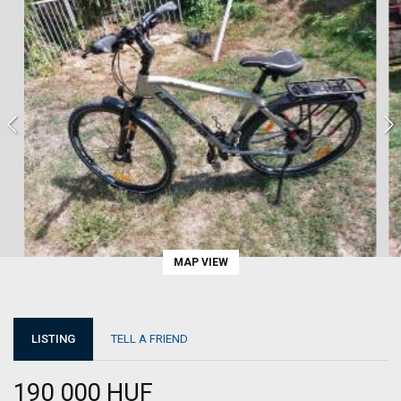
MAP VIEW
LISTING
TELL A FRIEND
190 000 HUF