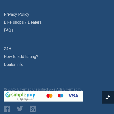
Privacy Policy
Bike shops / Dealers
FAQs
24H
How to add listing?
Dealer info
© 2026, Bikemag Classified Bike Ads
Bikemag.hu