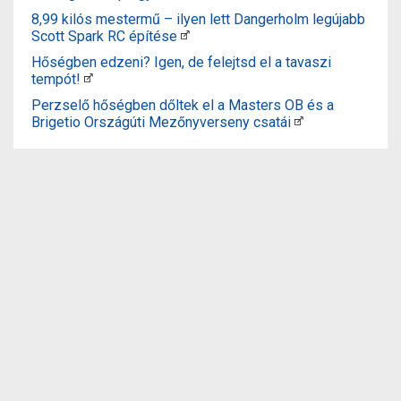
8,99 kilós mestermű – ilyen lett Dangerholm legújabb
Scott Spark RC építése
Hőségben edzeni? Igen, de felejtsd el a tavaszi
tempót!
Perzselő hőségben dőltek el a Masters OB és a
Brigetio Országúti Mezőnyverseny csatái