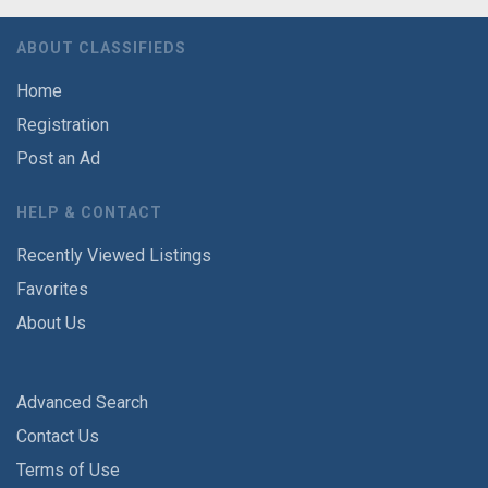
ABOUT CLASSIFIEDS
Home
Registration
Post an Ad
HELP & CONTACT
Recently Viewed Listings
Favorites
About Us
Advanced Search
Contact Us
Terms of Use