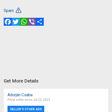
Spam
Facebook
Twitter
WhatsApp
Viber
Share
Get More Details
Adorján Csaba
Privat seller since Jul 23, 2023
SELLER’S OTHER ADS