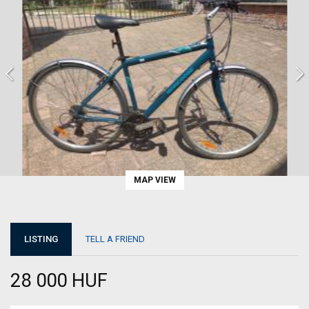
MAP VIEW
LISTING
TELL A FRIEND
28 000 HUF