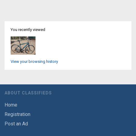
You recently viewed
View your browsing history
ABOUT CLASSIFIEDS
Home
Registration
Post an Ad