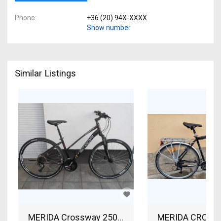
Phone
+36 (20) 94X-XXXX
Show number
Similar Listings
MERIDA Crossway 250 SLX ujpesten eladó! Trekk