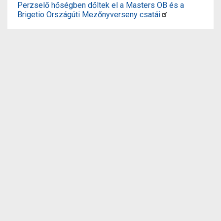
Perzselő hőségben dőltek el a Masters OB és a
Brigetio Országúti Mezőnyverseny csatái