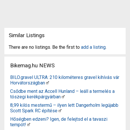
Similar Listings
There are no listings. Be the first to
add a listing
.
Bikemag.hu NEWS
BILO.gravel ULTRA: 210 kilométeres gravel kihívás vár
Horvátországban
Csődbe ment az Accell Hunland – leáll a termelés a
tószegi kerékpárgyárban
8,99 kilós mestermű – ilyen lett Dangerholm legújabb
Scott Spark RC építése
Hőségben edzeni? Igen, de felejtsd el a tavaszi
tempót!