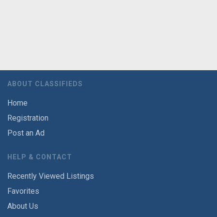
ABOUT CLASSIFIEDS
Home
Registration
Post an Ad
HELP & CONTACT
Recently Viewed Listings
Favorites
About Us