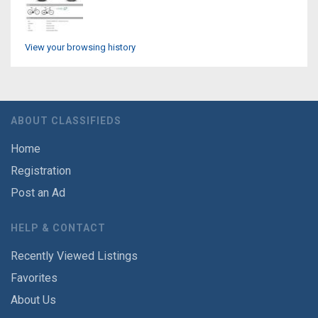
View your browsing history
ABOUT CLASSIFIEDS
Home
Registration
Post an Ad
HELP & CONTACT
Recently Viewed Listings
Favorites
About Us