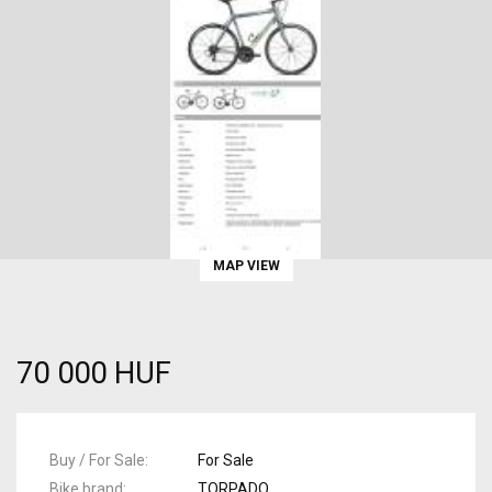
MAP VIEW
70 000 HUF
Buy / For Sale
For Sale
Bike brand
TORPADO