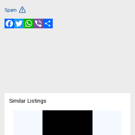
Spam
Facebook
Twitter
WhatsApp
Viber
Share
Similar Listings