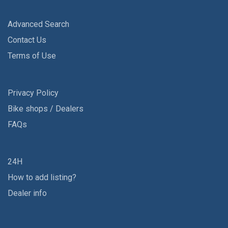
Advanced Search
Contact Us
Terms of Use
Privacy Policy
Bike shops / Dealers
FAQs
24H
How to add listing?
Dealer info