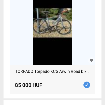
TORPADO Torpado KCS Arwin Road bike calliper 
85 000 HUF