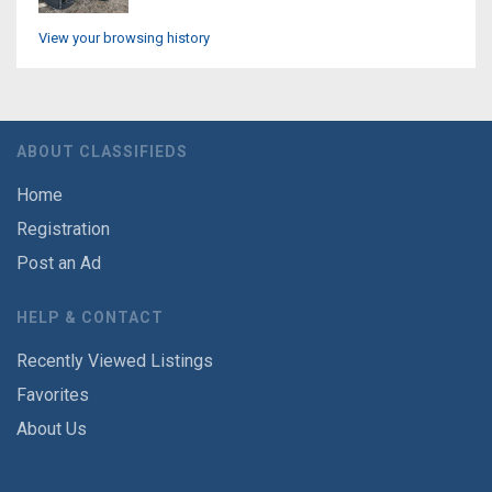
View your browsing history
ABOUT CLASSIFIEDS
Home
Registration
Post an Ad
HELP & CONTACT
Recently Viewed Listings
Favorites
About Us