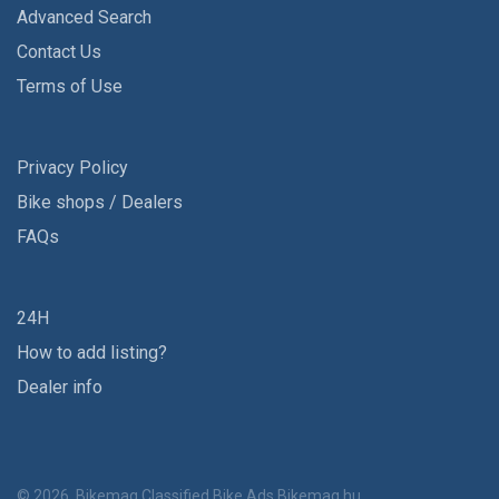
Advanced Search
Contact Us
Terms of Use
Privacy Policy
Bike shops / Dealers
FAQs
24H
How to add listing?
Dealer info
© 2026, Bikemag Classified Bike Ads
Bikemag.hu