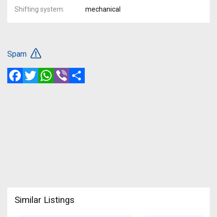
Shifting system
mechanical
Spam
Facebook
Twitter
WhatsApp
Viber
Share
Similar Listings