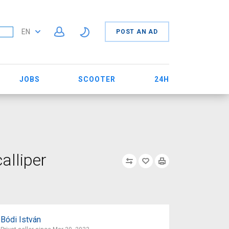
EN
POST AN AD
JOBS
SCOOTER
24H
alliper
Bódi István