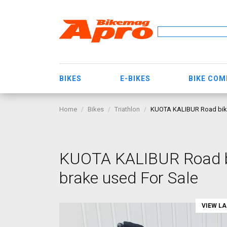
BIKES
E-BIKES
BIKE CO
Home
Bikes
Triathlon
KUOTA KALIBUR Road bike, 
KUOTA KALIBUR Road bik
brake used For Sale
VIEW L