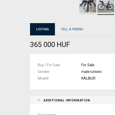
LISTING
TELL A FRIEND
365 000 HUF
Buy / For Sale
For Sale
Gender
male/unisex
Modell
KALIBUR
ADDITIONAL INFORMATION
Description