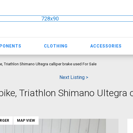
728x90
MPONENTS
CLOTHING
ACCESSORIES
Triathlon Shimano Ultegra calliper brake used For Sale
Next Listing >
e, Triathlon Shimano Ultegra c
ARGER
MAP VIEW