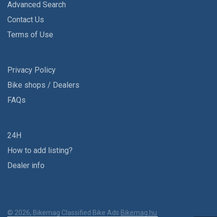
Advanced Search
Contact Us
Terms of Use
Privacy Policy
Bike shops / Dealers
FAQs
24H
How to add listing?
Dealer info
© 2026, Bikemag Classified Bike Ads
Bikemag.hu