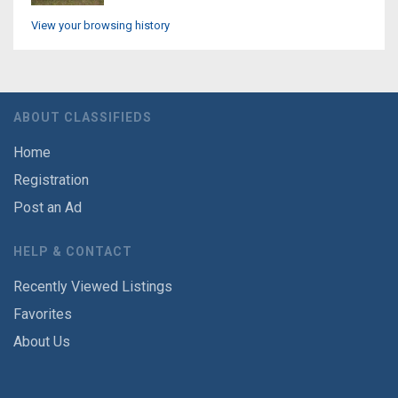
View your browsing history
ABOUT CLASSIFIEDS
Home
Registration
Post an Ad
HELP & CONTACT
Recently Viewed Listings
Favorites
About Us