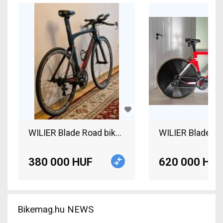
WILIER Blade Road bike, Triathlon Campagnolo At
WILIER Blade Roa
380 000 HUF
620 000 HUF
Bikemag.hu NEWS