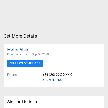
Get More Details
Molnár Attila
Privat seller since Sep 06, 2023
SELLER’S OTHER ADS
Phone
+36 (20) 22X-XXXX
Show number
Similar Listings