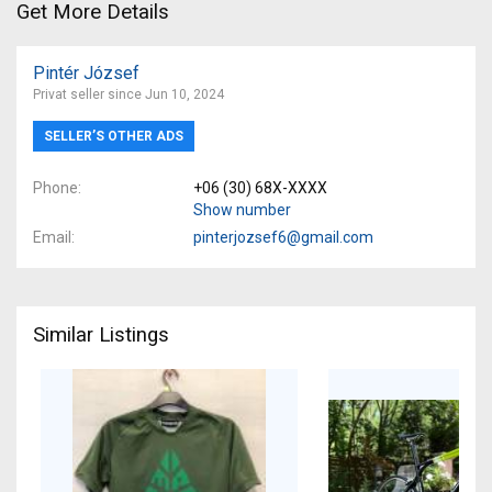
Get More Details
Pintér József
Privat seller since Jun 10, 2024
SELLER’S OTHER ADS
Phone
+06 (30) 68X-XXXX
Show number
Email
pinterjozsef6@gmail.com
Similar Listings