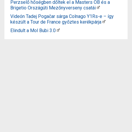
Perzselő hőségben dőltek el a Masters OB és a
Brigetio Országúti Mezőnyverseny csatái
Videón Tadej Pogačar sárga Colnago Y1Rs-e – így
készült a Tour de France győztes kerékpárja
Elindult a Mol Bubi 3.0