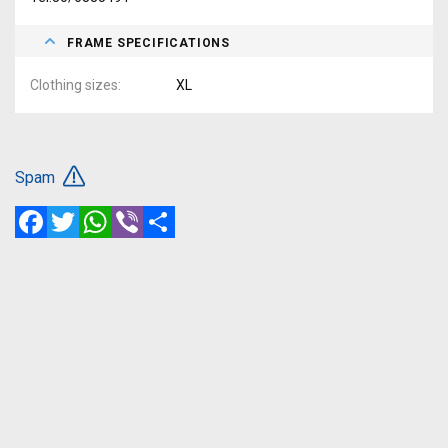
FRAME SPECIFICATIONS
Clothing sizes
XL
Spam
Facebook
Twitter
WhatsApp
Viber
Share